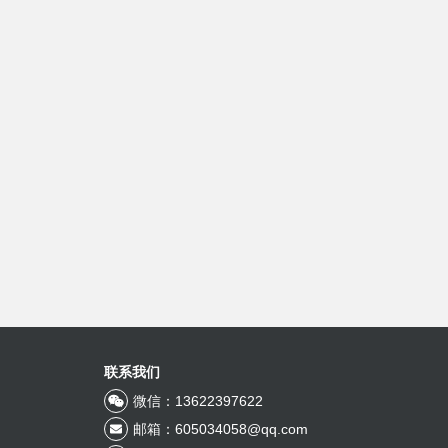
联系我们
微信：13622397622
邮箱：605034058@qq.com